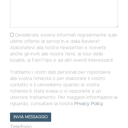
Desiderate essere informati regolarmente sulle
ultime offerte di servizi in e dalla Baviera?
Abbonatevi alla nostra newsletter e ricevete
anche gli inviti alle nostre fiere, ai tour delle
località, ai FamTrips e ad altri eventi interessanti
Trattiamo i vostri dati personali per rispondere
alla vostra richiesta o per elaborare il vostro
contatto e li cancelliamo quando la vostra
richiesta è stata evasa o vi opponete a un
ulteriore trattamento. Per maggiori informazioni al
riguardo, consultare la nostra
Privacy Policy
.
Telefono: