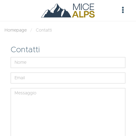
Homepage
Contatti
Contatti
Nome
Email
Messaggio