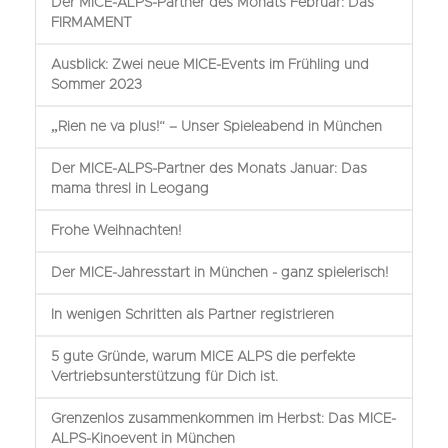
Der MICE-ALPS-Partner des Monats Februar: Das
FIRMAMENT
Ausblick: Zwei neue MICE-Events im Frühling und
Sommer 2023
„Rien ne va plus!“ – Unser Spieleabend in München
Der MICE-ALPS-Partner des Monats Januar: Das
mama thresl in Leogang
Frohe Weihnachten!
Der MICE-Jahresstart in München - ganz spielerisch!
In wenigen Schritten als Partner registrieren
5 gute Gründe, warum MICE ALPS die perfekte
Vertriebsunterstützung für Dich ist.
Grenzenlos zusammenkommen im Herbst: Das MICE-
ALPS-Kinoevent in München