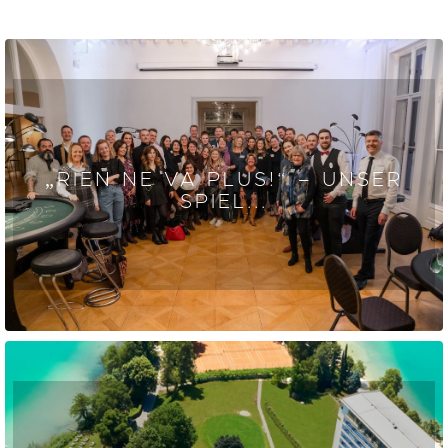
„RIEN NE VA PLUS!“ – UNSER
SPIEL...