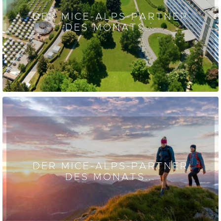
DER MICE-ALPS-PARTNER
DES MONATS...
DER MICE-ALPS-PARTNER
DES MONATS...