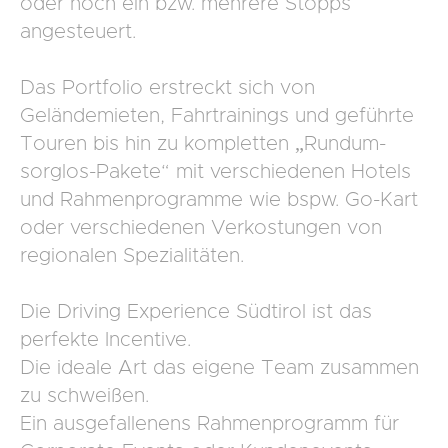
oder noch ein bzw. mehrere Stopps
angesteuert.
Das Portfolio erstreckt sich von
Geländemieten, Fahrtrainings und geführte
Touren bis hin zu kompletten „Rundum-
sorglos-Pakete“ mit verschiedenen Hotels
und Rahmenprogramme wie bspw. Go-Kart
oder verschiedenen Verkostungen von
regionalen Spezialitäten.
Die Driving Experience Südtirol ist das
perfekte Incentive.
Die ideale Art das eigene Team zusammen
zu schweißen.
Ein ausgefallenens Rahmenprogramm für