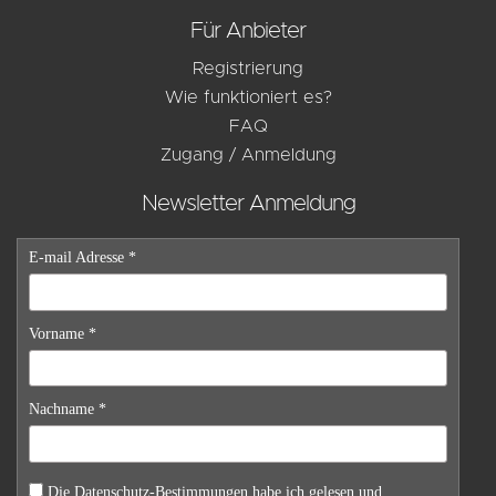
Für Anbieter
Registrierung
Wie funktioniert es?
FAQ
Zugang / Anmeldung
Newsletter Anmeldung
E-mail Adresse *
Vorname *
Nachname *
Die
Datenschutz-Bestimmungen
habe ich gelesen und