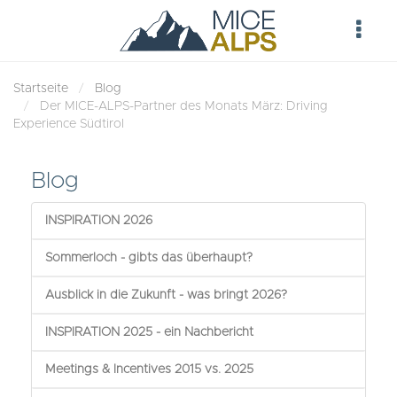
Startseite
Blog
Der MICE-ALPS-Partner des Monats März: Driving
Experience Südtirol
Blog
INSPIRATION 2026
Sommerloch - gibts das überhaupt?
Ausblick in die Zukunft - was bringt 2026?
INSPIRATION 2025 - ein Nachbericht
Meetings & Incentives 2015 vs. 2025