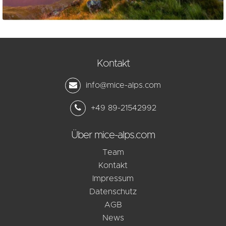
Kontakt
info@mice-alps.com
+49 89-21542992
Über mice-alps.com
Team
Kontakt
Impressum
Datenschutz
AGB
News