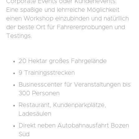
Corporate Events oder Kundenevents.
Eine spaßige und lehrreiche Möglichkeit
einen Workshop einzubinden und natürllich
der beste Ort für Fahrererprobungen und
Testings.
20 Hektar großes Fahrgelände
9 Trainingsstrecken
Businesscenter für Veranstaltungen bis
300 Personen
Restaurant, Kundenparkplätze,
Ladesäulen
Direkt neben Autobahnausfahrt Bozen
Süd