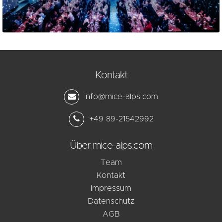
Kontakt
info@mice-alps.com
+49 89-21542992
Über mice-alps.com
Team
Kontakt
Impressum
Datenschutz
AGB