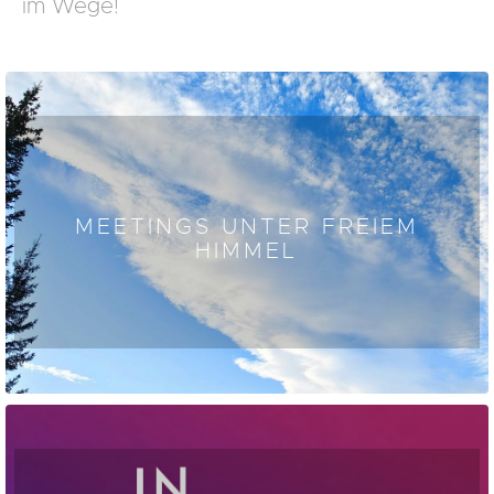
im Wege!
MEETINGS UNTER FREIEM
HIMMEL