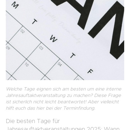
Welche Tage eignen sich am besten um eine interne
Jahresauftaktveranstaltung zu machen? Diese Frage
ist sicherlich nicht leicht beantwortet! Aber vielleicht
hilft euch das hier bei der Terminfindung.
Die besten Tage für
Jahresauftaktveranstaltungen 2025: Wann