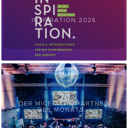
INSPIRATION 2026
DER MICE-ALPS-PARTNER
DES MONATS...