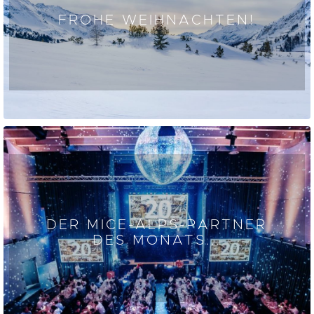
FROHE WEIHNACHTEN!
DER MICE-ALPS-PARTNER
DES MONATS...