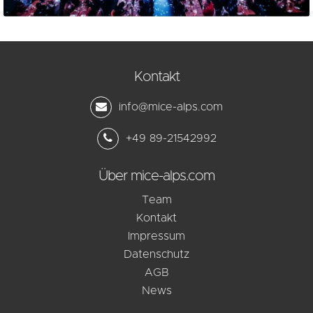
Kontakt
info@mice-alps.com
+49 89-21542992
Über mice-alps.com
Team
Kontakt
Impressum
Datenschutz
AGB
News