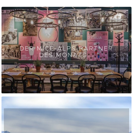
DER MICE-ALPS-PARTNER
DES MONATS...