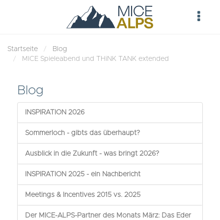
Startseite
Blog
MICE Spieleabend und THiNK TANK extended
Blog
INSPIRATION 2026
Sommerloch - gibts das überhaupt?
Ausblick in die Zukunft - was bringt 2026?
INSPIRATION 2025 - ein Nachbericht
Meetings & Incentives 2015 vs. 2025
Der MICE-ALPS-Partner des Monats März: Das Eder